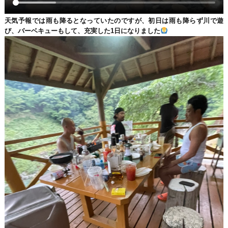
天気予報では雨も降るとなっていたのですが、初日は雨も降らず川で遊
び、バーベキューもして、充実した1日になりました