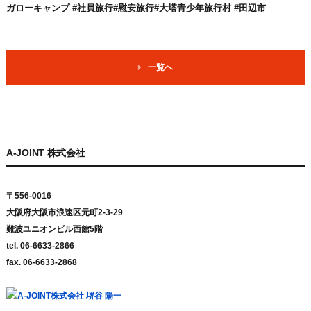
ガローキャンプ #社員旅行#慰安旅行#大塔青少年旅行村 #田辺市
一覧へ
A-JOINT 株式会社
〒556-0016
大阪府大阪市浪速区元町2-3-29
難波ユニオンビル西館5階
tel. 06-6633-2866
fax. 06-6633-2868