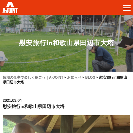
慰安旅行in和歌山県田辺市大塔
短期の仕事で楽しく稼ごう｜A-JOINT
>
お知らせ
>
BLOG
>
慰安旅行in和歌山
県田辺市大塔
2021.09.04
慰安旅行in和歌山県田辺市大塔