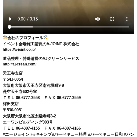
会社のプロフィール
イベント会場施工請負のA-JOINT 株式会社
https://a-joint.co.jp/
遺品整理・特殊清掃のAJクリーンサービス
http://aj-crean.com/
天王寺支店
〒543-0054
大阪府大阪市天王寺区南河堀町9-9
是空天王寺602号室
ＴＥＬ 06-6777-3558 ＦＡＸ 06-6777-3559
梅田支店
〒530-0051
大阪府大阪市北区太融寺町8-2
エーワンビルディング903号
ＴＥＬ 06-4397-4155 ＦＡＸ 06-4397-4166
#エージョイント#キャンプ#バーベキュー料理 #バーベキュー日和 #バン