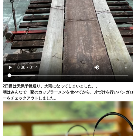
2日目は天気予報通り、大雨になってしまいました。。
朝はみんなで一蘭のカップラーメンを食べてから、片づけを行いバンガロ
ーをチェックアウトしました。