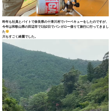
昨年も社員とバイトで奈良県の十津川村でバーベキューをしたのですが、
今年は和歌山県の田辺市で1泊2日でバンガロー借りて旅行に行ってきまし
た
川もすごく綺麗でした。