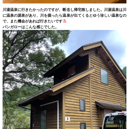
川湯温泉に行きたかったのですが、断念し帰宅致しました。川湯温泉は川
に温泉の源泉があり、川を掘ったら温泉が出てくるとゆう珍しい温泉なの
で、また機会があれば行きたいです
バンガローはこんな感じでした。