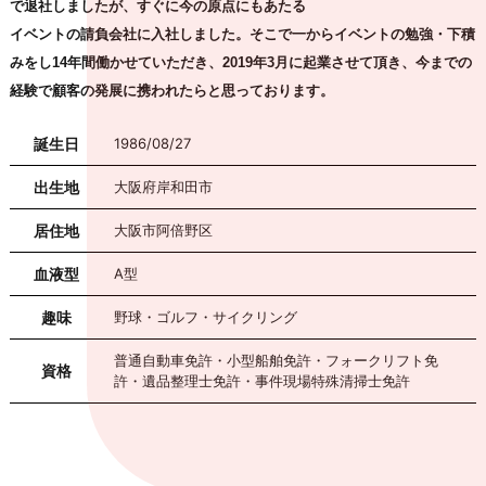
で退社しましたが、すぐに今の原点にもあたる
イベントの請負会社に入社しました。そこで一からイベントの勉強・下積
みをし14年間働かせていただき、2019年3月に起業させて頂き、今までの
経験で顧客の発展に携われたらと思っております。
誕生日
1986/08/27
出生地
大阪府岸和田市
居住地
大阪市阿倍野区
血液型
A型
趣味
野球・ゴルフ・サイクリング
普通自動車免許・小型船舶免許・フォークリフト免
資格
許・遺品整理士免許・事件現場特殊清掃士免許