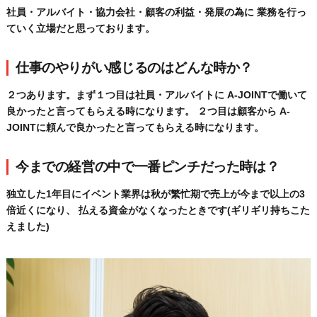
社員・アルバイト・協力会社・顧客の利益・発展の為に 業務を行っ
ていく立場だと思っております。
仕事のやりがい感じるのはどんな時か？
２つあります。まず１つ目は社員・アルバイトに A-JOINTで働いて
良かったと言ってもらえる時になります。 ２つ目は顧客から A-
JOINTに頼んで良かったと言ってもらえる時になります。
今までの経営の中で一番ピンチだった時は？
独立した1年目にイベント業界は秋が繁忙期で売上が今まで以上の3
倍近くになり、 払える資金がなくなったときです(ギリギリ持ちこた
えました)