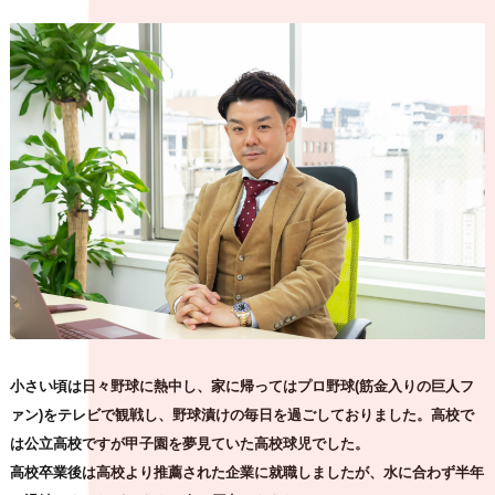
小さい頃は日々野球に熱中し、家に帰ってはプロ野球(筋金入りの巨人フ
ァン)をテレビで観戦し、野球漬けの毎日を過ごしておりました。高校で
は公立高校ですが甲子園を夢見ていた高校球児でした。
高校卒業後は高校より推薦された企業に就職しましたが、水に合わず半年