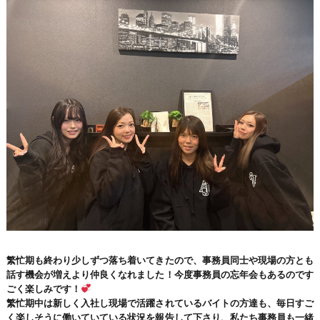
繁忙期も終わり少しずつ落ち着いてきたので、事務員同士や現場の方とも
話す機会が増えより仲良くなれました！今度事務員の忘年会もあるのです
ごく楽しみです！
繁忙期中は新しく入社し現場で活躍されているバイトの方達も、毎日すご
く楽しそうに働いていている状況を報告して下さり、私たち事務員も一緒