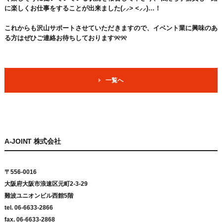
に楽しくお仕事をすることが出来ました(⸝⸝> <⸝⸝)…！
これからも沢山サポートさせていただきますので、イベント業に興味のあ
る方はぜひご連絡お待ちしております୨୧୨୧
一覧へ
A-JOINT 株式会社
〒556-0016
大阪府大阪市浪速区元町2-3-29
難波ユニオンビル西館5階
tel. 06-6633-2866
fax. 06-6633-2868