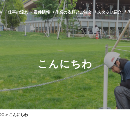
み
仕事の流れ
案件情報
作業の依頼とご注文
スタッフ紹介
こんにちわ
OG
>
こんにちわ