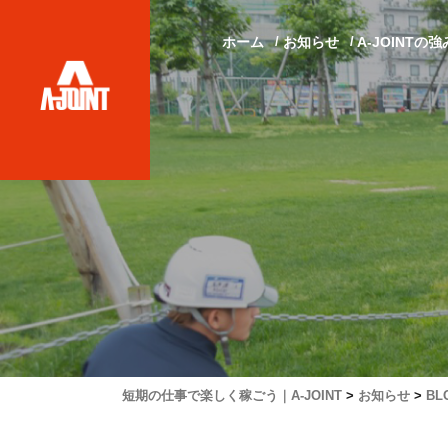
ホーム
お知らせ
A-JOINTの強
短期の仕事で楽しく稼ごう｜A-JOINT
>
お知らせ
>
BL