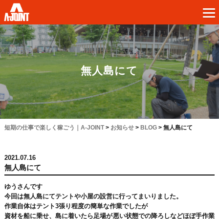
無人島にて
短期の仕事で楽しく稼ごう｜A-JOINT
>
お知らせ
>
BLOG
>
無人島にて
2021.07.16
無人島にて
ゆうさんです
今回は無人島にてテントや小屋の設営に行ってまいりました。
作業自体はテント3張り程度の簡単な作業でしたが
資材を船に乗せ、島に着いたら足場が悪い状態での降ろしなどほぼ手作業