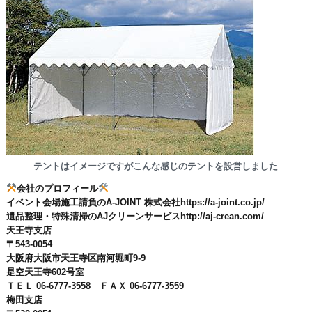
テントはイメージですがこんな感じのテントを設営しました
会社のプロフィール
イベント会場施工請負のA-JOINT 株式会社https://a-joint.co.jp/
遺品整理・特殊清掃のAJクリーンサービスhttp://aj-crean.com/
天王寺支店
〒543-0054
大阪府大阪市天王寺区南河堀町9-9
是空天王寺602号室
ＴＥＬ 06-6777-3558 ＦＡＸ 06-6777-3559
梅田支店