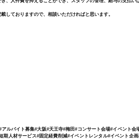
でき、人件費を抑えることができ、スタッフの管理、給与の支払い
記載しておりますので、相談いただければと思います。
集#アルバイト募集#大阪#天王寺#梅田#コンサート会場#イベント会
#短期人材サービス#固定経費削減#イベントレンタル#イベント企画