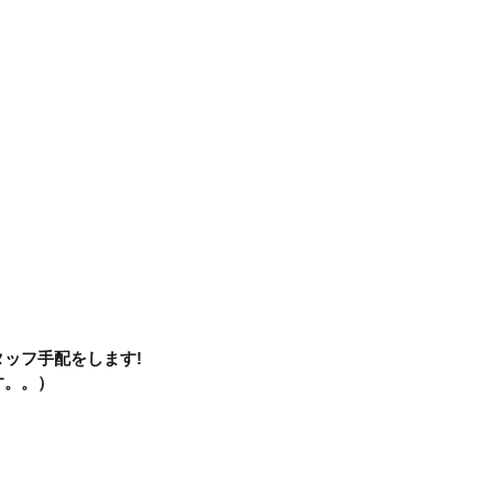
ッフ手配をします!
す。。）