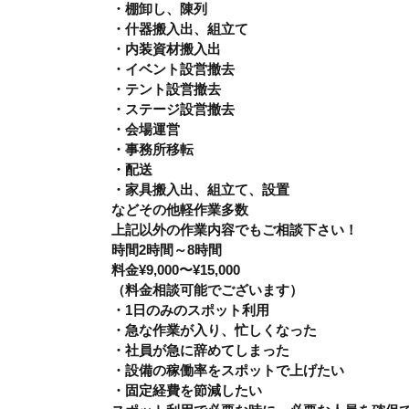
・棚卸し、陳列
・什器搬入出、組立て
・内装資材搬入出
・イベント設営撤去
・テント設営撤去
・ステージ設営撤去
・会場運営
・事務所移転
・配送
・家具搬入出、組立て、設置
などその他軽作業多数
上記以外の作業内容でもご相談下さい！
時間2時間～8時間
料金¥9,000〜¥15,000
（料金相談可能でございます）
・1日のみのスポット利用
・急な作業が入り、忙しくなった
・社員が急に辞めてしまった
・設備の稼働率をスポットで上げたい
・固定経費を節減したい