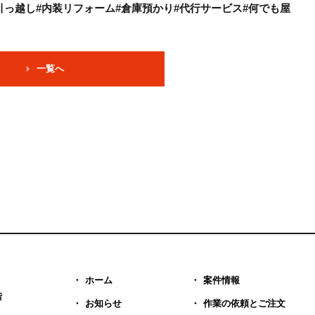
引っ越し#内装リフォーム#倉庫預かり#代行サービス#何でも屋
一覧へ
ホーム
案件情報
階
お知らせ
作業の依頼とご注文