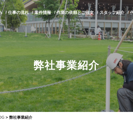
み
仕事の流れ
案件情報
作業の依頼とご注文
スタッフ紹介
弊社事業紹介
OG
>
弊社事業紹介