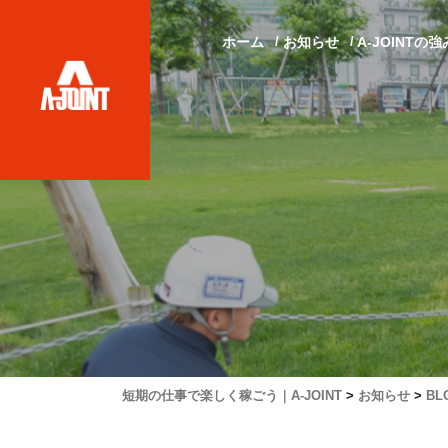
ホーム
お知らせ
A-JOINTの強
短期の仕事で楽しく稼ごう｜A-JOINT
>
お知らせ
>
BL