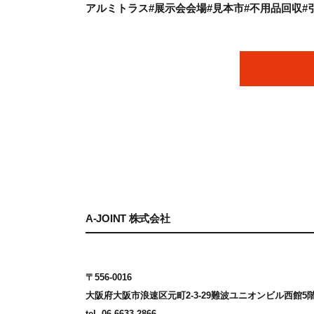
アルミトラス#展示会会場#見本市#不用品回収#
A-JOINT 株式会社
〒556-0016
大阪府大阪市浪速区元町2-3-29
難波ユニオンビル西館5
tel. 06-6633-2866