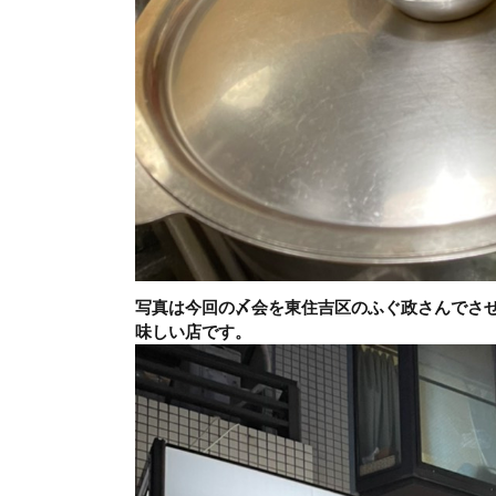
写真は今回の〆会を東住吉区のふぐ政さんでさ
味しい店です。