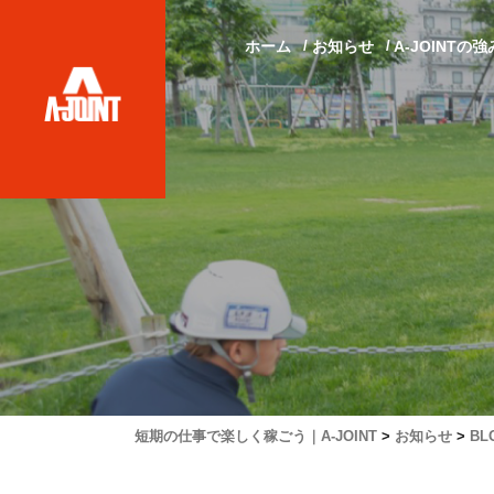
ホーム
お知らせ
A-JOINTの強
短期の仕事で楽しく稼ごう｜A-JOINT
>
お知らせ
>
BL