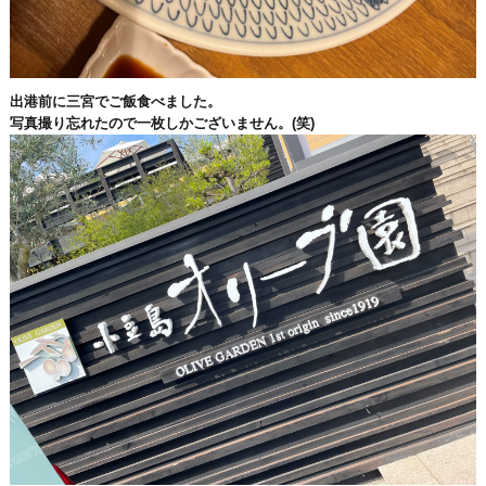
出港前に三宮でご飯食べました。
写真撮り忘れたので一枚しかございません。(笑)