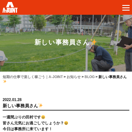
新しい事務員さん
短期の仕事で楽しく稼ごう｜A-JOINT
>
お知らせ
>
BLOG
>
新しい事務員さん
2022.01.28
新しい事務員さん
一週間ぶりの田村です
皆さん元気にお過ごしでしょうか？
今日は事務所に来ています！