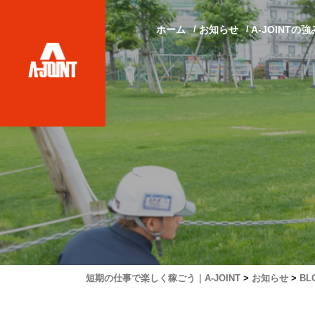
ホーム
お知らせ
A-JOINTの強
短期の仕事で楽しく稼ごう｜A-JOINT
>
お知らせ
>
BL