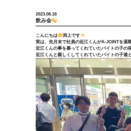
2023.06.16
飲み会
こんにちは
渕上です
実は、先月末で社員の近江くんがA-JOINTを
近江くんの事を慕ってくれていたバイトの子の
近江くんと親しくしてくれていたバイトの子達