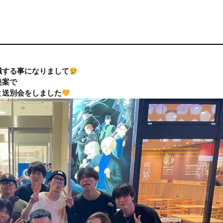
退職する事になりまして
発案で
と送別会をしました