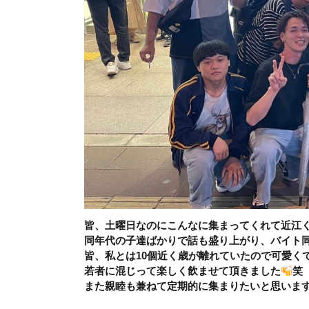
皆、土曜日なのにこんなに集まってくれて近江
同年代の子達ばかりで話も盛り上がり、バイト
皆、私とは10個近く歳が離れていたので可愛く
若者に混じって楽しく飲ませて頂きました
笑
また親睦も兼ねて定期的に集まりたいと思いま