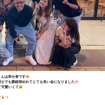
くんは幸せ者です
同士でも親睦深めれてとても良い会になりました
て可愛いくて
す