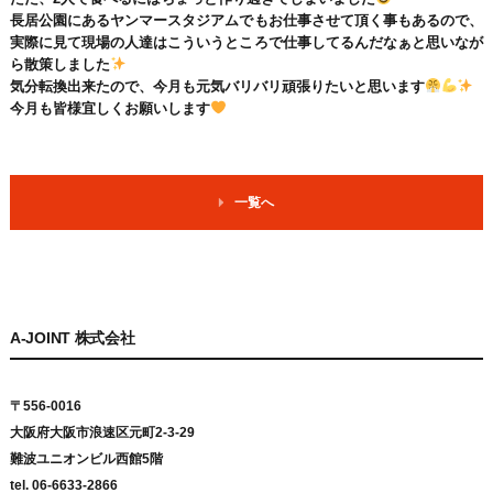
長居公園にあるヤンマースタジアムでもお仕事させて頂く事もあるので、
実際に見て現場の人達はこういうところで仕事してるんだなぁと思いなが
ら散策しました
気分転換出来たので、今月も元気バリバリ頑張りたいと思います
今月も皆様宜しくお願いします
一覧へ
A-JOINT 株式会社
〒556-0016
大阪府大阪市浪速区元町2-3-29
難波ユニオンビル西館5階
tel. 06-6633-2866