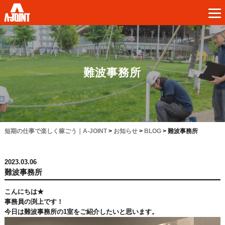
難波事務所
短期の仕事で楽しく稼ごう｜A-JOINT
>
お知らせ
>
BLOG
>
難波事務所
2023.03.06
難波事務所
こんにちは★
事務員の渕上です！
今日は難波事務所の1室をご紹介したいと思います。